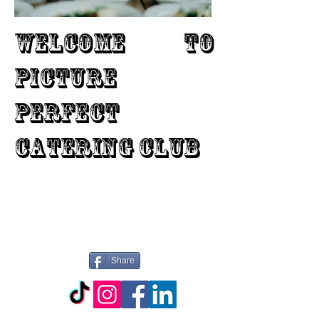
WELCOME TO
PICTURE
PERFECT
CATERING CLUB
Share