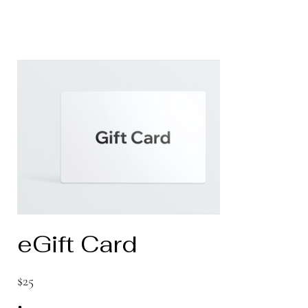
eGift Card
$25