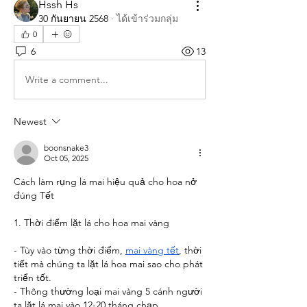
Hssh Hs
30 กันยายน 2568
·
ได้เข้าร่วมกลุ่ม
0
6
13
Write a comment...
Newest
boonsnake3
Oct 05, 2025
Cách làm rụng lá mai hiệu quả cho hoa nở 
đúng Tết
1. Thời điểm lặt lá cho hoa mai vàng
- Tùy vào từng thời điểm, 
mai vàng tết
, thời 
tiết mà chúng ta lặt lá hoa mai sao cho phát 
triển tốt.
- Thông thường loại mai vàng 5 cánh người 
ta lặt lá mai vào 12-20 tháng chạp.