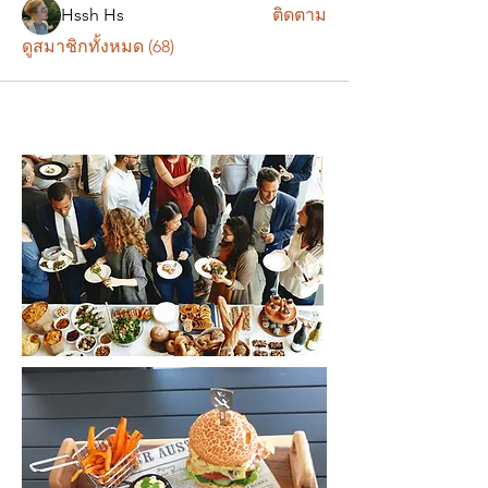
Hssh Hs
ติดตาม
ดูสมาชิกทั้งหมด (68)