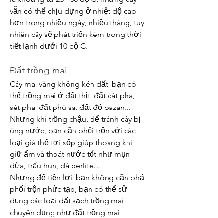
vẫn có thể chịu đựng ở nhiệt độ cao 
hơn trong nhiều ngày, nhiều tháng, tuy 
nhiên cây sẽ phát triển kém trong thời 
tiết lạnh dưới 10 độ C.
Đất trồng mai
Cây mai vàng không kén đất, bạn có 
thể trồng mai ở đất thịt, đất cát pha, 
sét pha, đất phù sa, đất đỏ bazan... 
Nhưng khi trồng chậu, để tránh cây bị 
úng nước, bạn cần phối trộn với các 
loại giá thể tơi xốp giúp thoáng khí, 
giữ ẩm và thoát nước tốt như mụn 
dừa, trấu hun, đá perlite…
Nhưng để tiện lợi, bạn không cần phải 
phối trộn phức tạp, bạn có thể sử 
dụng các loại đất sạch trồng mai 
chuyên dụng như đất trồng mai 