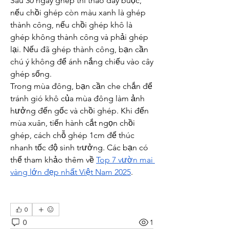
Sau 30 ngày ghép thì tháo dây buộc, 
nếu chồi ghép còn màu xanh là ghép 
thành công, nếu chồi ghép khô là 
ghép không thành công và phải ghép 
lại. Nếu đã ghép thành công, bạn cần 
chú ý không để ánh nắng chiếu vào cây 
ghép sống.
Trong mùa đông, bạn cần che chắn để 
tránh gió khô của mùa đông làm ảnh 
hưởng đến gốc và chồi ghép. Khi đến 
mùa xuân, tiến hành cắt ngọn chồi 
ghép, cách chỗ ghép 1cm để thúc 
nhanh tốc độ sinh trưởng. Các bạn có 
thể tham khảo thêm về 
Top 7 vườn mai 
vàng lớn đẹp nhất Việt Nam 2025
.
0
0
1