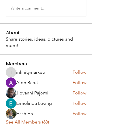
Write a comment...
About
Share stories, ideas, pictures and
more!
Members
infinitymarketr
Follow
infinitymarketr
Aton Baruk
Follow
Jiovanni Pajorni
Follow
Ermelinda Loving
Follow
Hssh Hs
Follow
See All Members (68)