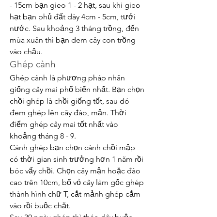
- 15cm bạn gieo 1 - 2 hạt, sau khi gieo 
hạt bạn phủ đất dày 4cm - 5cm, tưới 
nước. Sau khoảng 3 tháng trồng, đến 
mùa xuân thì bạn đem cây con trồng 
vào chậu.
Ghép cành
Ghép cành là phương pháp nhân 
giống cây mai phổ biến nhất. Bạn chọn 
chồi ghép là chồi giống tốt, sau đó 
đem ghép lên cây đào, mận. Thời 
điểm ghép cây mai tốt nhất vào 
khoảng tháng 8 - 9.
Cành ghép bạn chọn cành chồi mập 
có thời gian sinh trưởng hơn 1 năm rồi 
bóc vẩy chồi. Chọn cây mận hoặc đào 
cao trên 10cm, bổ vỏ cây làm gốc ghép 
thành hình chữ T, cắt mảnh ghép cắm 
vào rồi buộc chặt.