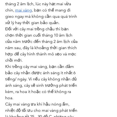
tháng 2 âm lịch, lúc này hạt mai vừa 
chín, 
mai vàng
, bạn có thể mang đi 
gieo ngay mà không cần qua quá trình 
xử lý hay thời gian bảo quản.
Đối với cây mai trồng chậu thì bạn 
chọn thời gian cuối tháng 10 âm lịch 
của năm trước đến tháng 2 âm lịch của 
năm sau, đây là khoảng thời gian thích 
hợp để cây hình thành mô sẹo và mọc 
chồi mới.
Khi trồng cây mai vàng, bạn cần đảm 
bảo cây nhận được ánh sáng ít nhất 6 
tiếng/ ngày. Vì nếu cây không nhận đủ 
ánh sáng, cây sẽ sinh trưởng phát triển 
kém, ra hoa ít hoặc có thể không ra 
hoa.
Cây mai vàng ưa khí hậu nóng ẩm, 
nhiệt độ tối ưu cho mai vàng phát triển 
là khoảng từ 25 - 30 độ C, nhưng cây 