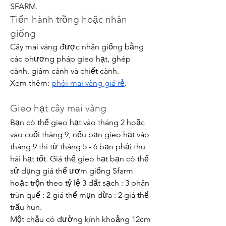
SFARM.
Tiến hành trồng hoặc nhân 
giống
Cây mai vàng được nhân giống bằng 
các phương pháp gieo hạt, ghép 
cành, giâm cành và chiết cành.
Xem thêm: 
phôi mai vàng giá rẻ
.
Gieo hạt cây mai vàng
Bạn có thể gieo hạt vào tháng 2 hoặc 
vào cuối tháng 9, nếu bạn gieo hạt vào 
tháng 9 thì từ tháng 5 - 6 bạn phải thu 
hái hạt tốt. Giá thể gieo hạt bạn có thể 
sử dụng giá thể ươm giống Sfarm 
hoặc trộn theo tỷ lệ 3 đất sạch : 3 phân 
trùn quế : 2 giá thể mụn dừa : 2 giá thể 
trấu hun.
Một chậu có đường kính khoảng 12cm 