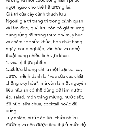
vượng và một cuộc sống hạnh phúc, 
ngọt ngào cho thế hệ tương lai.
Giá trị của cây cảnh thạch lựu
Ngoài giá trị trang trí trong cảnh quan 
và làm đẹp, quả lựu còn có giá trị ứng 
dụng rộng rãi trong thực phẩm, y học 
và chăm sóc sức khỏe, hóa chất hàng 
ngày, công nghiệp, văn hóa và nghệ 
thuật cùng nhiều lĩnh vực khác.
1. Giá trị thực phẩm
Quả lựu không chỉ là một loại trái cây 
được mệnh danh là "vua của các chất 
chống oxy hóa", mà còn là một nguyên 
liệu nấu ăn có thể dùng để làm nước 
ép, salad, món tráng miệng, nước sốt, 
đồ hộp, sữa chua, cocktail hoặc đồ 
uống.
Tuy nhiên, nước ép lựu chứa nhiều 
đường và nên được tiêu thụ ở mức độ 