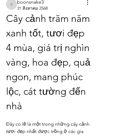
boonsnake3
boonsnake3
31 สิงหาคม 2568
Cây cảnh trăm năm 
xanh tốt, tươi đẹp 
4 mùa, giá trị nghìn 
vàng, hoa đẹp, quả 
ngon, mang phúc 
lộc, cát tường đến 
nhà
Đây có lẽ là một trong những cây cảnh 
tươi đẹp nhất được trồng ở các gia 