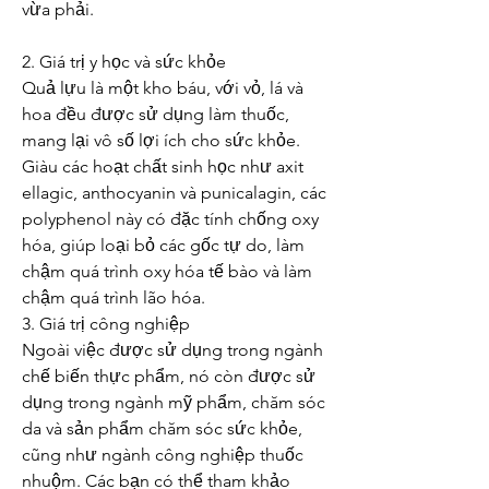
vừa phải.
2. Giá trị y học và sức khỏe
Quả lựu là một kho báu, với vỏ, lá và 
hoa đều được sử dụng làm thuốc, 
mang lại vô số lợi ích cho sức khỏe.
Giàu các hoạt chất sinh học như axit 
ellagic, anthocyanin và punicalagin, các 
polyphenol này có đặc tính chống oxy 
hóa, giúp loại bỏ các gốc tự do, làm 
chậm quá trình oxy hóa tế bào và làm 
chậm quá trình lão hóa.
3. Giá trị công nghiệp
Ngoài việc được sử dụng trong ngành 
chế biến thực phẩm, nó còn được sử 
dụng trong ngành mỹ phẩm, chăm sóc 
da và sản phẩm chăm sóc sức khỏe, 
cũng như ngành công nghiệp thuốc 
nhuộm. Các bạn có thể tham khảo 