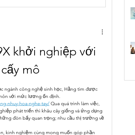
9X khởi nghiệp với 
 cấy mô
học ngành công nghệ sinh học, Hằng tìm được 
công việc đúng chuyên môn với mức lương ổn định. 
ung-nhuy-hoa-nghe-tay/
 Qua quá trình làm việc, 
hiệp phát triển thì khâu cây giống và ứng dụng 
hững đòn bẩy quan trọng; nhu cầu thị trường về 
môn, kinh nghiệm cùng mong muốn góp phần 