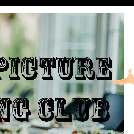
ICTURE
NG CLUB