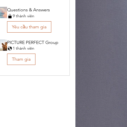
Questions & Answers
9 thành viên
Yêu cầu tham gia
PICTURE PERFECT Group
1 thành viên
Tham gia