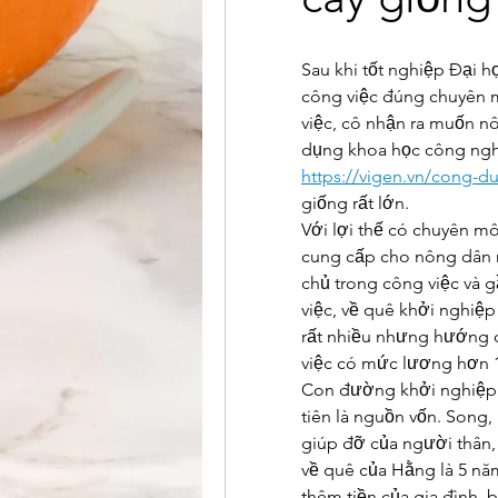
Sau khi tốt nghiệp Đại 
công việc đúng chuyên m
việc, cô nhận ra muốn nô
https://vigen.vn/cong-d
giống rất lớn.
Với lợi thế có chuyên 
cung cấp cho nông dân n
chủ trong công việc và g
việc, về quê khởi nghiệp
rất nhiều nhưng hướng đ
việc có mức lương hơn 1
Con đường khởi nghiệp 
tiên là nguồn vốn. Song, 
giúp đỡ của người thân,
về quê của Hằng là 5 nă
thêm tiền của gia đình, 