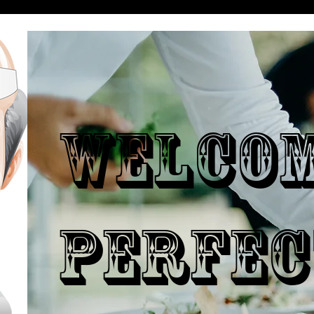
WELCO
PERFEC