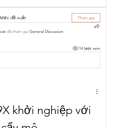
được đề xuất
Tham gia
oat
đã tham gia
General Discussion
14 lượt xem
9X khởi nghiệp với 
 cấy mô