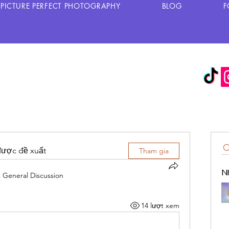
PICTURE PERFECT PHOTOGRAPHY
BLOG
F
được đề xuất
Tham gia
N
a
General Discussion
14 lượt xem